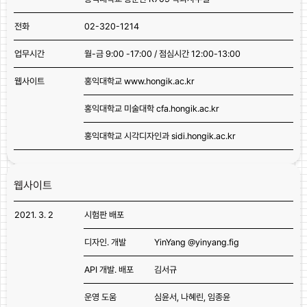
전화
02-320-1214
업무시간
월-금 9:00 -17:00 / 점심시간 12:00-13:00
웹사이트
홍익대학교
www.hongik.ac.kr
홍익대학교 미술대학
cfa.hongik.ac.kr
홍익대학교 시각디자인과
sidi.hongik.ac.kr
웹사이트
2021. 3. 2
시험판 배포
디자인. 개발
YinYang
@yinyang.fig
API 개발. 배포
김서규
운영 도움
심윤서, 나혜린, 임종윤