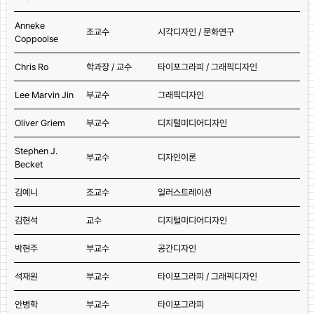
Anneke
조교수
시각디자인 / 문화연구
Coppoolse
Chris Ro
학과장 / 교수
타이포그라피 / 그래픽디자인
Lee Marvin Jin
부교수
그래픽디자인
Oliver Griem
부교수
디지털미디어디자인
Stephen J.
부교수
디자인이론
Becket
김예니
조교수
일러스트레이션
김현석
교수
디지털미디어디자인
박현주
부교수
공간디자인
석재원
부교수
타이포그라피 / 그래픽디자인
안병학
부교수
타이포그라피