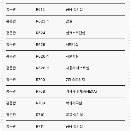
홍문관
R615
공용 실기실
홍문관
R623-1
암실
홍문관
R624
실크스크린실
홍문관
R625
세미나실
홍문관
R626-1
사물함실
홍문관
R626-2
사용자 테스트실
홍문관
R700
7층 스토리지
홍문관
R708
기자재대여실(HEXA)
홍문관
R709
학과사무실
홍문관
R710
공용 실기실
홍문관
R711
공용 실기실